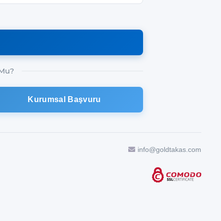
 Mu?
Kurumsal Başvuru
info@goldtakas.com