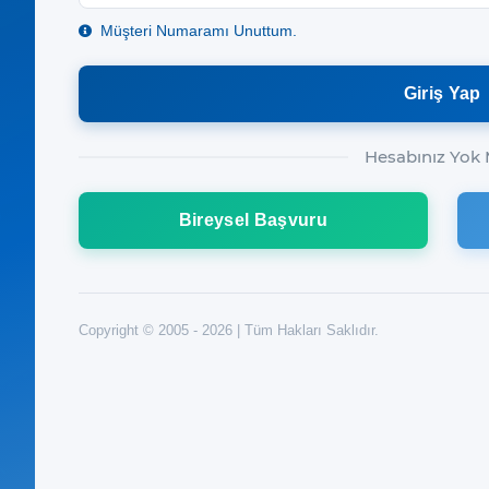
Müşteri Numaramı Unuttum.
Hesabınız Yok
Bireysel Başvuru
Copyright © 2005 -
2026
|
Tüm Hakları Saklıdır.