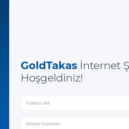
GoldTakas
İnternet 
Hoşgeldiniz!